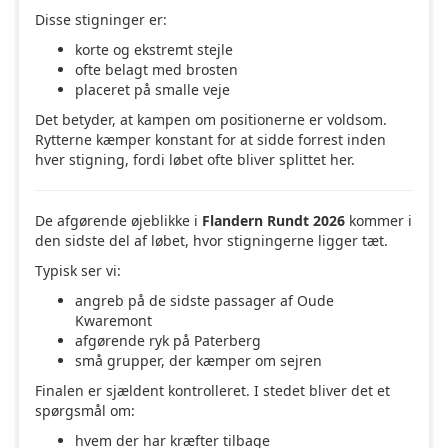
Disse stigninger er:
korte og ekstremt stejle
ofte belagt med brosten
placeret på smalle veje
Det betyder, at kampen om positionerne er voldsom.
Rytterne kæmper konstant for at sidde forrest inden
hver stigning, fordi løbet ofte bliver splittet her.
De afgørende øjeblikke i
Flandern Rundt 2026
kommer i
den sidste del af løbet, hvor stigningerne ligger tæt.
Typisk ser vi:
angreb på de sidste passager af Oude
Kwaremont
afgørende ryk på Paterberg
små grupper, der kæmper om sejren
Finalen er sjældent kontrolleret. I stedet bliver det et
spørgsmål om:
hvem der har kræfter tilbage