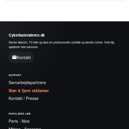
Cykelkalenderen.dk
Samler løbsinfo, TV-tider og data om professionelle cykelløb og danske ryttere. Hold dig
opdateret hele sæsonen.
Kontakt
SUPPORT
Samarbejdspartnere
Støt & fjern reklamer
Kontakt / Presse
POPULÆRE LØB
Paris - Nice
Milano - Sanremo