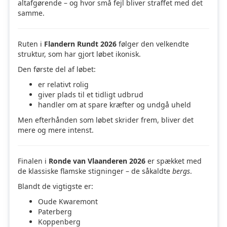
altafgørende – og hvor små fejl bliver straffet med det
samme.
Ruten i
Flandern Rundt 2026
følger den velkendte
struktur, som har gjort løbet ikonisk.
Den første del af løbet:
er relativt rolig
giver plads til et tidligt udbrud
handler om at spare kræfter og undgå uheld
Men efterhånden som løbet skrider frem, bliver det
mere og mere intenst.
Finalen i
Ronde van Vlaanderen 2026
er spækket med
de klassiske flamske stigninger – de såkaldte
bergs
.
Blandt de vigtigste er:
Oude Kwaremont
Paterberg
Koppenberg