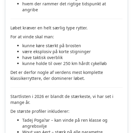
hvem der rammer det rigtige tidspunkt at
angribe
Løbet kræver en helt særlig type rytter.
For at vinde skal man:
kunne køre stærkt på brosten
være eksplosiv på korte stigninger
have taktisk overblik
kunne holde til over 250 km hårdt cykelløb
Det er derfor nogle af verdens mest komplette
klassikerryttere, der dominerer løbet.
Startlisten i 2026 er blandt de stærkeste, vi har set i
mange år.
De største profiler inkluderer:
Tadej Poga?ar
– kan vinde på ren klasse og
angrebsvilje
Wout van Aert
– stærk på alle parametre