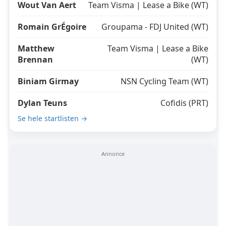
Wout Van Aert
Team Visma | Lease a Bike (WT)
Romain GrÉgoire
Groupama - FDJ United (WT)
Matthew
Team Visma | Lease a Bike
Brennan
(WT)
Biniam Girmay
NSN Cycling Team (WT)
Dylan Teuns
Cofidis (PRT)
Se hele startlisten →