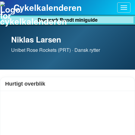
Cykelkalenderen
Togg
navig
Danmark Rundt miniguide
Niklas Larsen
Unibet Rose Rockets (PRT) · Dansk rytter
Hurtigt overblik