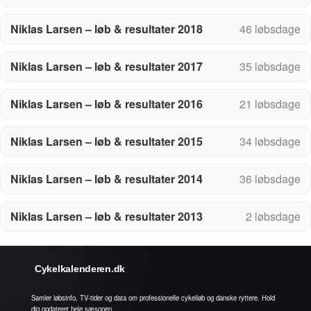
Niklas Larsen – løb & resultater 2018
46 løbsdage
Niklas Larsen – løb & resultater 2017
35 løbsdage
Niklas Larsen – løb & resultater 2016
21 løbsdage
Niklas Larsen – løb & resultater 2015
34 løbsdage
Niklas Larsen – løb & resultater 2014
36 løbsdage
Niklas Larsen – løb & resultater 2013
2 løbsdage
Cykelkalenderen.dk
Samler løbsinfo, TV-tider og data om professionelle cykelløb og danske ryttere. Hold
dig opdateret hele sæsonen.