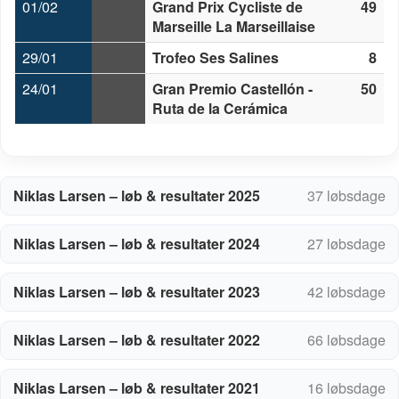
01/02
Grand Prix Cycliste de
49
Marseille La Marseillaise
29/01
Trofeo Ses Salines
8
24/01
Gran Premio Castellón -
50
Ruta de la Cerámica
Niklas Larsen – løb & resultater 2025
37 løbsdage
Niklas Larsen – løb & resultater 2024
27 løbsdage
Niklas Larsen – løb & resultater 2023
42 løbsdage
Niklas Larsen – løb & resultater 2022
66 løbsdage
Niklas Larsen – løb & resultater 2021
16 løbsdage