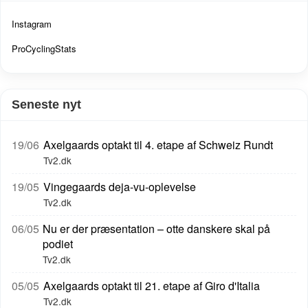
Instagram
ProCyclingStats
Seneste nyt
19/06
Axelgaards optakt til 4. etape af Schweiz Rundt
Tv2.dk
19/05
Vingegaards deja-vu-oplevelse
Tv2.dk
06/05
Nu er der præsentation – otte danskere skal på
podiet
Tv2.dk
05/05
Axelgaards optakt til 21. etape af Giro d'Italia
Tv2.dk