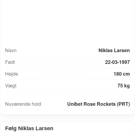
Navn
Niklas Larsen
Født
22-03-1997
Højde
180 cm
Vægt
75 kg
UCI-rang: 400
Nuværende hold
Unibet Rose Rockets (PRT)
Følg Niklas Larsen