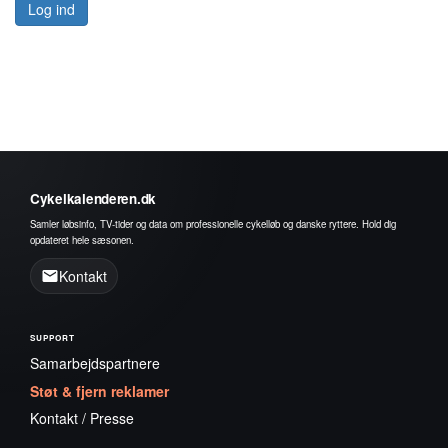
Log ind
Cykelkalenderen.dk
Samler løbsinfo, TV-tider og data om professionelle cykelløb og danske ryttere. Hold dig
opdateret hele sæsonen.
Kontakt
SUPPORT
Samarbejdspartnere
Støt & fjern reklamer
Kontakt / Presse