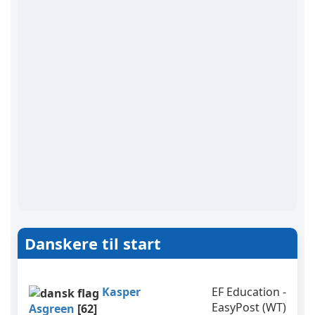
Danskere til start
Kasper
EF Education -
EasyPost (WT)
Asgreen
[62]