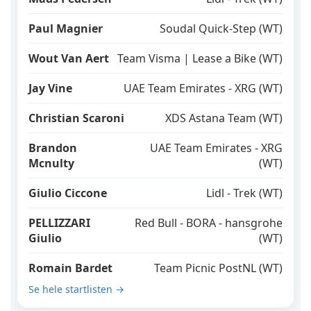
Paul Magnier
Soudal Quick-Step (WT)
Wout Van Aert
Team Visma | Lease a Bike (WT)
Jay Vine
UAE Team Emirates - XRG (WT)
Christian Scaroni
XDS Astana Team (WT)
Brandon
UAE Team Emirates - XRG
Mcnulty
(WT)
Giulio Ciccone
Lidl - Trek (WT)
PELLIZZARI
Red Bull - BORA - hansgrohe
Giulio
(WT)
Romain Bardet
Team Picnic PostNL (WT)
Se hele startlisten →