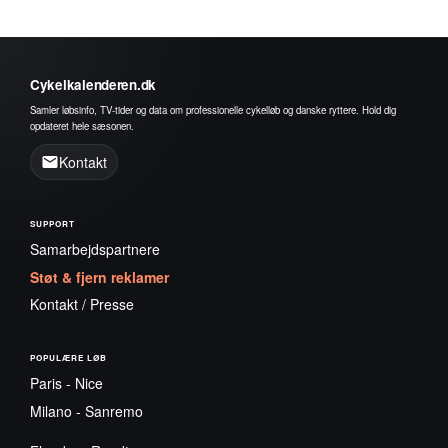
Cykelkalenderen.dk
Samler løbsinfo, TV-tider og data om professionelle cykelløb og danske ryttere. Hold dig
opdateret hele sæsonen.
Kontakt
SUPPORT
Samarbejdspartnere
Støt & fjern reklamer
Kontakt / Presse
POPULÆRE LØB
Paris - Nice
Milano - Sanremo