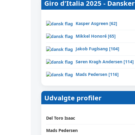
Giro d'Italia 2025 - Danskere
Kasper Asgreen [62]
Mikkel Honoré [65]
Jakob Fuglsang [104]
Søren Kragh Andersen [114]
Mads Pedersen [116]
Udvalgte profiler
Del Toro Isaac
Mads Pedersen