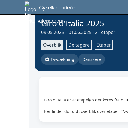
Cykelkalenderen
Giro d'Italia 2025
09.05.2025 – 01.06.2025 · 21 etaper
Overblik
Deltagere
Etaper
📺 TV-dækning
Danskere
Giro d'Italia er et etapeløb der køres fra d. 
Her finder du fuldt overblik over etaper, TV-