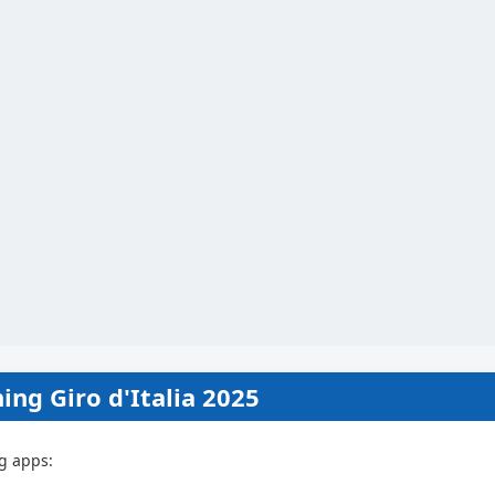
ing Giro d'Italia 2025
og apps: