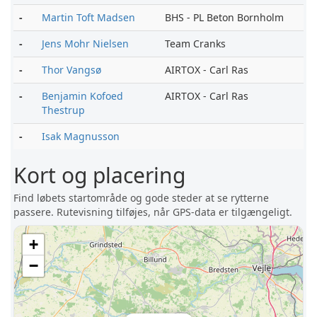
-
Martin Toft Madsen
BHS - PL Beton Bornholm
-
Jens Mohr Nielsen
Team Cranks
-
Thor Vangsø
AIRTOX - Carl Ras
-
Benjamin Kofoed
AIRTOX - Carl Ras
Thestrup
-
Isak Magnusson
Kort og placering
Find løbets startområde og gode steder at se rytterne
passere. Rutevisning tilføjes, når GPS-data er tilgængeligt.
+
−