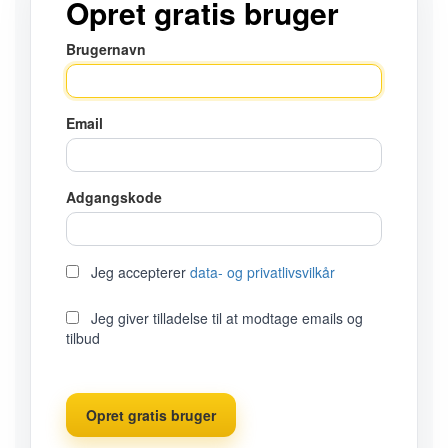
Opret gratis bruger
Brugernavn
Email
Adgangskode
Jeg accepterer
data- og privatlivsvilkår
Jeg giver tilladelse til at modtage emails og
tilbud
Opret gratis bruger