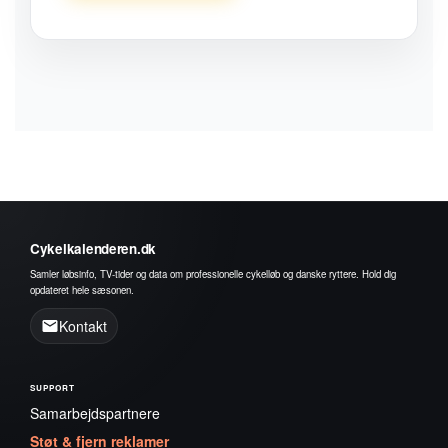
Cykelkalenderen.dk
Samler løbsinfo, TV-tider og data om professionelle cykelløb og danske ryttere. Hold dig
opdateret hele sæsonen.
Kontakt
SUPPORT
Samarbejdspartnere
Støt & fjern reklamer