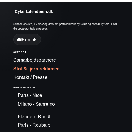
Cykelkalenderen.dk
Samler løbsinfo, TV-tider og data om professionelle cykelløb og danske ryttere. Hold
dig opdateret hele sæsonen.
Kontakt
SUPPORT
Samarbejdspartnere
Støt & fjern reklamer
Kontakt / Presse
POPULÆRE LØB
Paris - Nice
Milano - Sanremo
Flandern Rundt
Paris - Roubaix