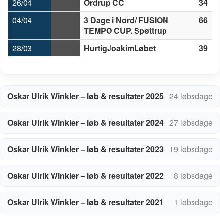
26/04
Ordrup CC
34
04/04
3 Dage i Nord/ FUSION
66
TEMPO CUP. Spøttrup
28/03
HurtigJoakimLøbet
39
Oskar Ulrik Winkler – løb & resultater 2025
24 løbsdage
Oskar Ulrik Winkler – løb & resultater 2024
27 løbsdage
Oskar Ulrik Winkler – løb & resultater 2023
19 løbsdage
Oskar Ulrik Winkler – løb & resultater 2022
8 løbsdage
Oskar Ulrik Winkler – løb & resultater 2021
1 løbsdage