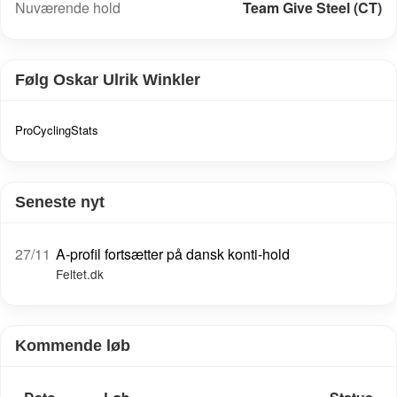
Nuværende hold
Team Give Steel (CT)
Følg Oskar Ulrik Winkler
ProCyclingStats
Seneste nyt
27/11
A-profil fortsætter på dansk konti-hold
Feltet.dk
Kommende løb