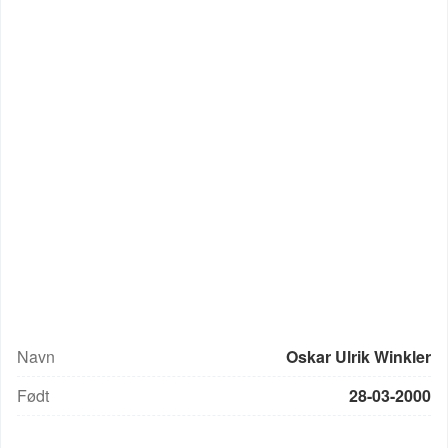
Navn
Oskar Ulrik Winkler
Født
28-03-2000
UCI-rang: 1459