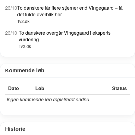
23/10
To danskere får flere stjerner end Vingegaard – få
det fulde overblik her
Tv2.dk
23/10
To danskere overgår Vingegaard i eksperts
vurdering
Tv2.dk
Kommende løb
Dato
Løb
Status
Ingen kommende løb registreret endnu.
Historie