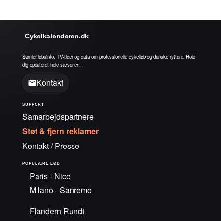
Cykelkalenderen.dk
Samler løbsinfo, TV-tider og data om professionelle cykelløb og danske ryttere. Hold
dig opdateret hele sæsonen.
Kontakt
SUPPORT
Samarbejdspartnere
Støt & fjern reklamer
Kontakt / Presse
POPULÆRE LØB
Paris - Nice
Milano - Sanremo
Flandern Rundt