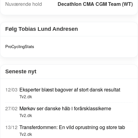
Nuværende hold
Decathlon CMA CGM Team (WT)
Følg Tobias Lund Andresen
ProCyclingStats
Seneste nyt
12/03
Eksperter blæst bagover af stort dansk resultat
Tv2.dk
27/02
Mørkøv ser danske håb i forårsklassikerne
Tv2.dk
13/12
Transferdommen: En vild oprustning og store tab
Tv2.dk