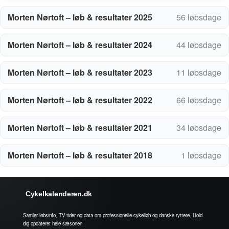
Morten Nørtoft – løb & resultater 2025
56 løbsdage
Morten Nørtoft – løb & resultater 2024
44 løbsdage
Morten Nørtoft – løb & resultater 2023
11 løbsdage
Morten Nørtoft – løb & resultater 2022
66 løbsdage
Morten Nørtoft – løb & resultater 2021
34 løbsdage
Morten Nørtoft – løb & resultater 2018
1 løbsdage
Cykelkalenderen.dk
Samler løbsinfo, TV-tider og data om professionelle cykelløb og danske ryttere. Hold
dig opdateret hele sæsonen.