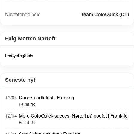
UCI-rang: 1114
Nuværende hold
Team ColoQuick (CT)
Følg Morten Nørtoft
ProCyclingStats
Seneste nyt
13/04
Dansk podiefest i Frankrig
Feltet.dk
12/04
Mere ColoQuick-succes: Nørtoft på podiet i Frankrig
Feltet.dk
10/04
Stor Coloquick-dag i Frankrig