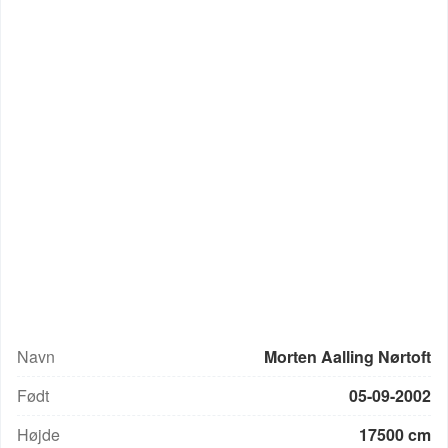
Navn
Morten Aalling Nørtoft
Født
05-09-2002
Højde
17500 cm