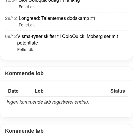
Feltet.dk
28/12
Longread: Talenternes dødskamp #1
Feltet.dk
09/12
Visma-rytter skifter til ColoQuick: Moberg ser mit
potentiale
Feltet.dk
Kommende løb
Dato
Løb
Status
Ingen kommende løb registreret endnu.
Kommende løb