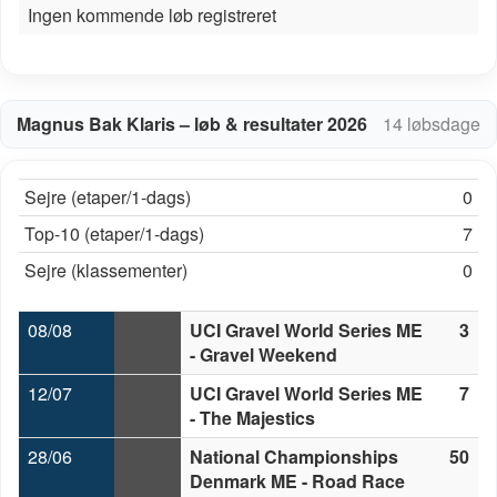
Ingen kommende løb registreret
Magnus Bak Klaris – løb & resultater 2026
14 løbsdage
Sejre (etaper/1-dags)
0
Top-10 (etaper/1-dags)
7
Sejre (klassementer)
0
08/08
UCI Gravel World Series ME
3
- Gravel Weekend
12/07
UCI Gravel World Series ME
7
- The Majestics
28/06
National Championships
50
Denmark ME - Road Race