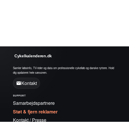
Cykelkalenderen.dk
Samler løbsinfo, TV-tider og data om professionelle cykelløb og danske ryttere. Hold
dig opdateret hele sæsonen.
Kontakt
SUPPORT
Samarbejdspartnere
Støt & fjern reklamer
Kontakt / Presse