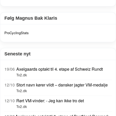
Følg Magnus Bak Klaris
ProCyclingStats
Seneste nyt
19/06
Axelgaards optakt til 4. etape af Schweiz Rundt
Tv2.dk
12/10
Stort navn kører vildt – dansker jagter VM-medalje
Tv2.dk
12/10
Rørt VM-vinder: - Jeg kan ikke tro det
Tv2.dk