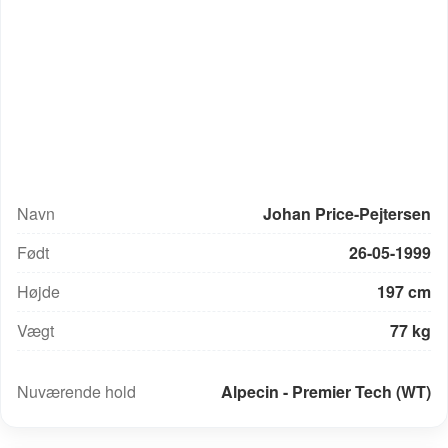
Navn
Johan Price-Pejtersen
Født
26-05-1999
Højde
197 cm
Vægt
77 kg
UCI-rang: 959
Nuværende hold
Alpecin - Premier Tech (WT)