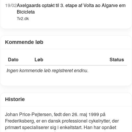
19/02
Axelgaards optakt til 3. etape af Volta ao Algarve em
Bicicleta
Tv2.dk
Kommende løb
Dato
Løb
Status
Ingen kommende løb registreret endnu.
Historie
Johan Price-Pejtersen, født den 26. maj 1999 på
Frederiksberg, er en dansk professionel cykelrytter, der
primært specialiserer sig i enkeltstart. Han har opnået