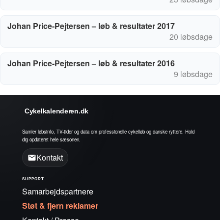
Johan Price-Pejtersen – løb & resultater 2017
20 løbsdage
Johan Price-Pejtersen – løb & resultater 2016
9 løbsdage
Cykelkalenderen.dk
Samler løbsinfo, TV-tider og data om professionelle cykelløb og danske ryttere. Hold
dig opdateret hele sæsonen.
Kontakt
SUPPORT
Samarbejdspartnere
Støt & fjern reklamer