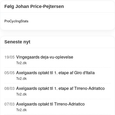
Følg Johan Price-Pejtersen
ProCyclingStats
Seneste nyt
19/05
Vingegaards deja-vu-oplevelse
Tv2.dk
05/05
Axelgaards optakt til 1. etape af Giro d'Italia
Tv2.dk
08/03
Axelgaards optakt til 1. etape af Tirreno-Adriatico
Tv2.dk
07/03
Axelgaards optakt til Tirreno-Adriatico
Tv2.dk