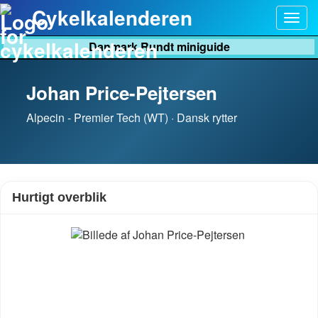
Cykelkalenderen
Togg
navig
Danmark Rundt miniguide
Johan Price-Pejtersen
Alpecin - Premier Tech (WT) · Dansk rytter
Hurtigt overblik