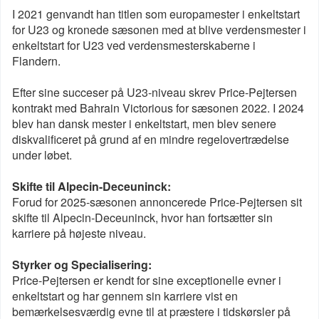
I 2021 genvandt han titlen som europamester i enkeltstart
for U23 og kronede sæsonen med at blive verdensmester i
enkeltstart for U23 ved verdensmesterskaberne i
Flandern.
Efter sine succeser på U23-niveau skrev Price-Pejtersen
kontrakt med Bahrain Victorious for sæsonen 2022. I 2024
blev han dansk mester i enkeltstart, men blev senere
diskvalificeret på grund af en mindre regelovertrædelse
under løbet.
Skifte til Alpecin-Deceuninck:
Forud for 2025-sæsonen annoncerede Price-Pejtersen sit
skifte til Alpecin-Deceuninck, hvor han fortsætter sin
karriere på højeste niveau.
Styrker og Specialisering:
Price-Pejtersen er kendt for sine exceptionelle evner i
enkeltstart og har gennem sin karriere vist en
bemærkelsesværdig evne til at præstere i tidskørsler på