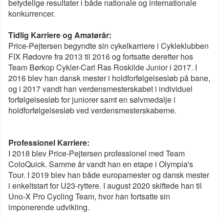
betydelige resultater i både nationale og internationale
konkurrencer.
Tidlig Karriere og Amatørår:
Price-Pejtersen begyndte sin cykelkarriere i Cykleklubben
FIX Rødovre fra 2013 til 2016 og fortsatte derefter hos
Team Børkop Cykler-Carl Ras Roskilde Junior i 2017. I
2016 blev han dansk mester i holdforfølgelsesløb på bane,
og i 2017 vandt han verdensmesterskabet i individuel
forfølgelsesløb for juniorer samt en sølvmedalje i
holdforfølgelsesløb ved verdensmesterskaberne.
Professionel Karriere:
I 2018 blev Price-Pejtersen professionel med Team
ColoQuick. Samme år vandt han en etape i Olympia's
Tour. I 2019 blev han både europamester og dansk mester
i enkeltstart for U23-ryttere. I august 2020 skiftede han til
Uno-X Pro Cycling Team, hvor han fortsatte sin
imponerende udvikling.