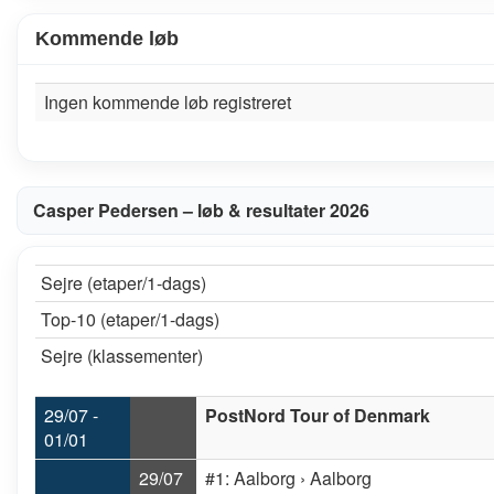
Kommende løb
Ingen kommende løb registreret
Casper Pedersen – løb & resultater 2026
Sejre (etaper/1-dags)
Top-10 (etaper/1-dags)
Sejre (klassementer)
29/07 -
PostNord Tour of Denmark
01/01
29/07
#1: Aalborg › Aalborg