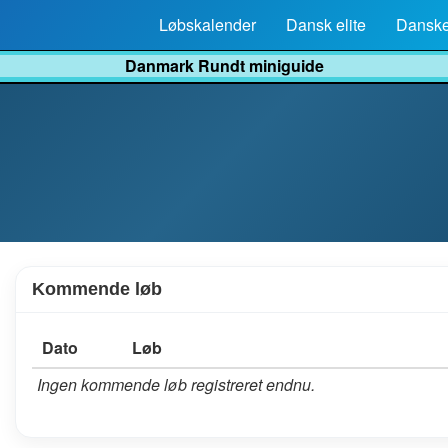
Løbskalender
Dansk elite
Danske
Danmark Rundt miniguide
Kommende løb
Dato
Løb
Ingen kommende løb registreret endnu.