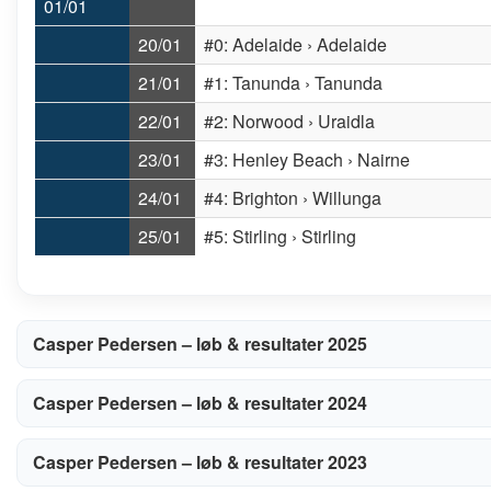
01/01
20/01
#0: Adelaide › Adelaide
21/01
#1: Tanunda › Tanunda
22/01
#2: Norwood › Uraidla
23/01
#3: Henley Beach › Nairne
24/01
#4: Brighton › Willunga
25/01
#5: Stirling › Stirling
Casper Pedersen – løb & resultater 2025
Casper Pedersen – løb & resultater 2024
Casper Pedersen – løb & resultater 2023