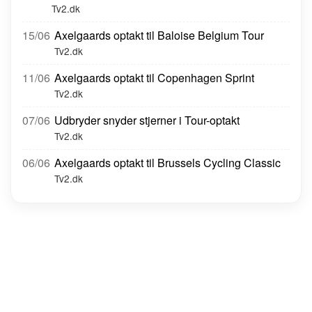
Tv2.dk
15/06
Axelgaards optakt til Baloise Belgium Tour
Tv2.dk
11/06
Axelgaards optakt til Copenhagen Sprint
Tv2.dk
07/06
Udbryder snyder stjerner i Tour-optakt
Tv2.dk
06/06
Axelgaards optakt til Brussels Cycling Classic
Tv2.dk