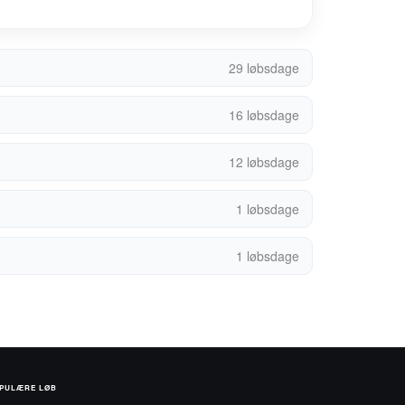
29 løbsdage
16 løbsdage
12 løbsdage
1 løbsdage
1 løbsdage
PULÆRE LØB