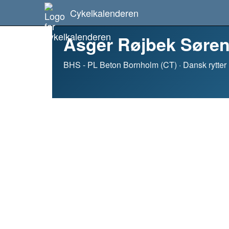
Cykelkalenderen
Asger Røjbek Søre
BHS - PL Beton Bornholm (CT) · Dansk rytter