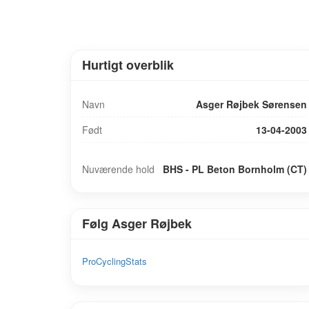
Hurtigt overblik
Navn
Asger Røjbek Sørensen
Født
13-04-2003
UCI-rang: 1704
Nuværende hold
BHS - PL Beton Bornholm (CT)
Følg Asger Røjbek
ProCyclingStats