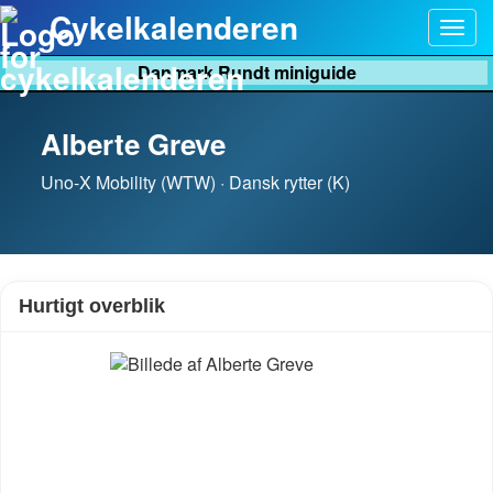
Cykelkalenderen
Togg
navig
Danmark Rundt miniguide
Alberte Greve
Uno-X Mobility (WTW) · Dansk rytter (K)
Hurtigt overblik