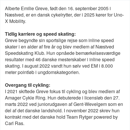
Alberte Emilie Greve, født den 16. september 2005 i
Næstved, er en dansk cykelrytter, der i 2025 kører for Uno-
X Mobility.
Tidlig karriere og speed skating:
Greve begyndte sin sportslige rejse som inline speed
skater i en alder af fire år og blev medlem af Næstved
Speedskating Klub. Hun opnåede bemærkelsesværdige
resultater med 46 danske mesterskaber i inline speed
skating. I august 2022 vandt hun sølv ved EM i 8.000
meter pointløb i ungdomskategorien.
Overgang til cykling:
I 2021 skiftede Greve fokus til cykling og blev medlem af
Amager Cykle Ring. Hun debuterede i licensløb den 27.
marts 2022 ved juniorudgaven af Gent-Wevelgem som en
del af det danske landshold. I november 2022 skrev hun
kontrakt med det danske hold Team Rytger powered by
Carl Ras.