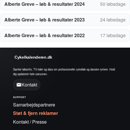
Alberte Greve – løb & resultater 2024
50 løbsdage
Alberte Greve – løb & resultater 2023
24 løbsdage
Alberte Greve – løb & resultater 2022
17 løbsdage
Cykelkalenderen.dk
Samler løbsinfo, TV-tider og data om professionelle cykelløb og danske ryttere. Hold
dig opdateret hele sæsonen.
Kontakt
SUPPORT
Samarbejdspartnere
Støt & fjern reklamer
Kontakt / Presse