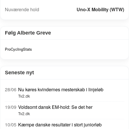
UCI-rang: 389
Nuværende hold
Uno-X Mobility (WTW)
Følg Alberte Greve
ProCyclingStats
Seneste nyt
28/06
Nu køres kvindernes mesterskab i linjeløb
Tv2.dk
19/09
Voldsomt dansk EM-hold: Se det her
Tv2.dk
10/05
Kæmpe danske resultater i stort juniorløb