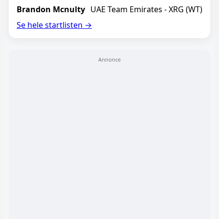
Brandon Mcnulty
UAE Team Emirates - XRG (WT)
Se hele startlisten →