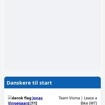
Danskere til start
Jonas
Team Visma | Lease a
Vingegaard
[11]
Bike (WT)