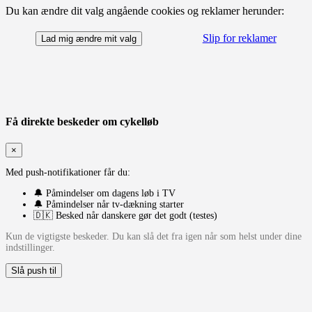
Du kan ændre dit valg angående cookies og reklamer herunder:
Slip for reklamer
Lad mig ændre mit valg
Få direkte beskeder om cykelløb
×
Med push-notifikationer får du:
🔔 Påmindelser om dagens løb i TV
🔔 Påmindelser når tv-dækning starter
🇩🇰 Besked når danskere gør det godt (testes)
Kun de vigtigste beskeder. Du kan slå det fra igen når som helst under dine
indstillinger.
Slå push til