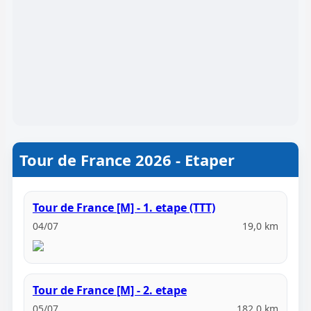
Tour de France 2026 - Etaper
Tour de France [M] - 1. etape (TTT)
04/07
19,0 km
Tour de France [M] - 2. etape
05/07
182,0 km